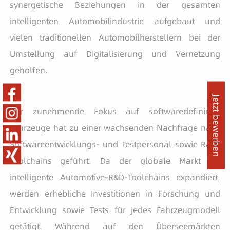
synergetische Beziehungen in der gesamten
intelligenten Automobilindustrie aufgebaut und
vielen traditionellen Automobilherstellern bei der
Umstellung auf Digitalisierung und Vernetzung
geholfen.
Jetzt bewerben
Der zunehmende Fokus auf softwaredefinierte
Fahrzeuge hat zu einer wachsenden Nachfrage nach
Softwareentwicklungs- und Testpersonal sowie R&D-
Toolchains geführt. Da der globale Markt für
intelligente Automotive-R&D-Toolchains expandiert,
werden erhebliche Investitionen in Forschung und
Entwicklung sowie Tests für jedes Fahrzeugmodell
getätigt. Während auf den Überseemärkten