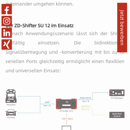
miteinander umgehen können.
Jetzt bewerben
Der ZD-Shifter SU 12 im Einsatz
Je nach Anwendungsszenario lässt sich der Shifter
vielfältig einsetzen. Die bidirektionale
Signalübertragung und -konvertierung mit bis zu 12
seriellen Ports gleichzeitig ermöglicht einen flexiblen
und universellen Einsatz: